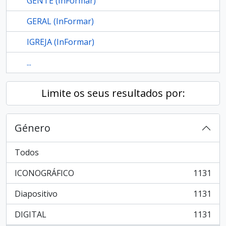
GENTE (InFormar)
GERAL (InFormar)
IGREJA (InFormar)
...
Limite os seus resultados por:
Género
Todos
ICONOGRÁFICO
1131
, 1131 resultados
Diapositivo
1131
, 1131 resultados
DIGITAL
1131
, 1131 resultados