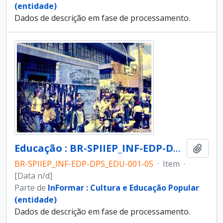
(entidade)
Dados de descrição em fase de processamento.
Educação : BR-SPIIEP_INF-EDP-DPS_EDU-001-05 [diapositivo]
Adici
BR-SPIIEP_INF-EDP-DPS_EDU-001-05
·
Item
·
[Data n/d]
Parte de
InFormar : Cultura e Educação Popular
(entidade)
Dados de descrição em fase de processamento.