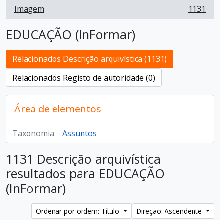
Imagem
1131
, 1131 resultados
EDUCAÇÃO (InFormar)
Relacionados Descrição arquivística (1131)
Relacionados Registo de autoridade (0)
Área de elementos
Taxonomia
Assuntos
1131 Descrição arquivística
resultados para EDUCAÇÃO
(InFormar)
Ordenar por ordem: Título
Direção: Ascendente