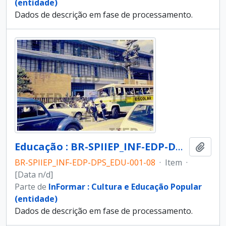
(entidade)
Dados de descrição em fase de processamento.
Educação : BR-SPIIEP_INF-EDP-DPS_EDU-001-08 [diapositivo]
Adici
BR-SPIIEP_INF-EDP-DPS_EDU-001-08
·
Item
·
[Data n/d]
Parte de
InFormar : Cultura e Educação Popular
(entidade)
Dados de descrição em fase de processamento.