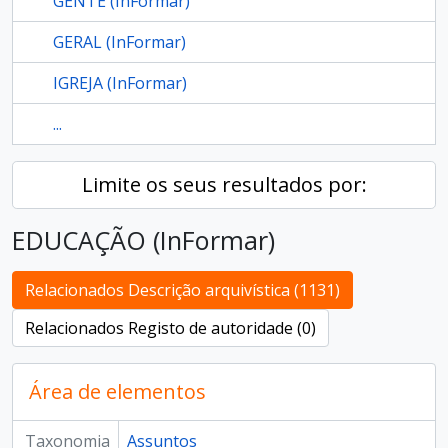
GENTE (InFormar)
GERAL (InFormar)
IGREJA (InFormar)
...
Limite os seus resultados por:
EDUCAÇÃO (InFormar)
Relacionados Descrição arquivística (1131)
Relacionados Registo de autoridade (0)
Área de elementos
Taxonomia
Assuntos