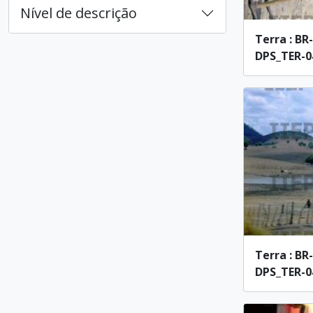
Nível de descrição
Terra : BR
DPS_TER-04
Terra : BR
DPS_TER-04