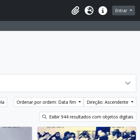
Entrar
Área de transferência
Idioma
Ligações rápidas
ela
Ordenar por ordem: Data fim
Direção: Ascendente
Exibir 944 resultados com objetos digitais