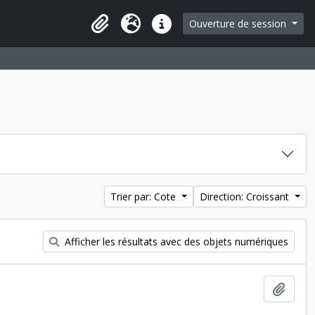
Ouverture de session
Presse-papier
Langue
Liens rapides
Trier par: Cote
Direction: Croissant
Afficher les résultats avec des objets numériques
Ajout