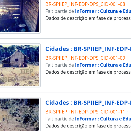
BR-SPIIEP_INF-EDP-DPS_CID-001-08
·
Fait partie de
InFormar : Cultura e Ed
Dados de descrição em fase de proces
Cidades : BR-SPIIEP_INF-EDP-
BR-SPIIEP_INF-EDP-DPS_CID-001-09
·
Fait partie de
InFormar : Cultura e Ed
Dados de descrição em fase de proces
Cidades : BR-SPIIEP_INF-EDP-
BR-SPIIEP_INF-EDP-DPS_CID-001-11
·
Fait partie de
InFormar : Cultura e Ed
Dados de descrição em fase de proces