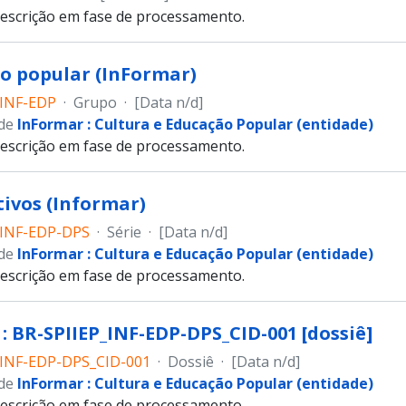
escrição em fase de processamento.
o popular (InFormar)
_INF-EDP
·
Grupo
·
[Data n/d]
 de
InFormar : Cultura e Educação Popular (entidade)
escrição em fase de processamento.
tivos (Informar)
_INF-EDP-DPS
·
Série
·
[Data n/d]
 de
InFormar : Cultura e Educação Popular (entidade)
escrição em fase de processamento.
: BR-SPIIEP_INF-EDP-DPS_CID-001 [dossiê]
_INF-EDP-DPS_CID-001
·
Dossiê
·
[Data n/d]
 de
InFormar : Cultura e Educação Popular (entidade)
escrição em fase de processamento.