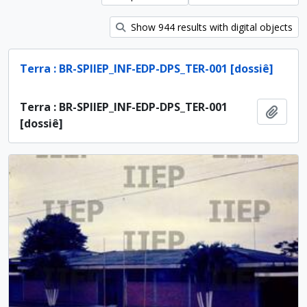
Show 944 results with digital objects
Terra : BR-SPIIEP_INF-EDP-DPS_TER-001 [dossiê]
Terra : BR-SPIIEP_INF-EDP-DPS_TER-001
Ajout
[dossiê]