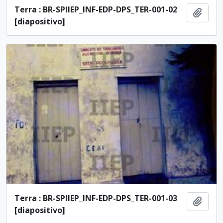
Terra : BR-SPIIEP_INF-EDP-DPS_TER-001-02
Ajout
[diapositivo]
Terra : BR-SPIIEP_INF-EDP-DPS_TER-001-03
Ajout
[diapositivo]