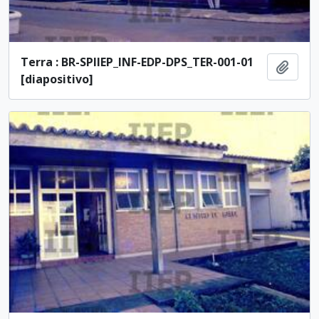
Terra : BR-SPIIEP_INF-EDP-DPS_TER-001-01
Ajout
[diapositivo]