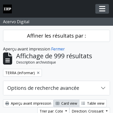
Skip to main content
Togg
Acervo Digital
Affiner les résultats par :
Aperçu avant impression
Fermer
Affichage de 999 résultats
Description archivistique
Remove filter:
TERRA (InFormar)
Options de recherche avancée
Aperçu avant impression
Card view
Table view
Trier par: Cote
Direction: Croissant