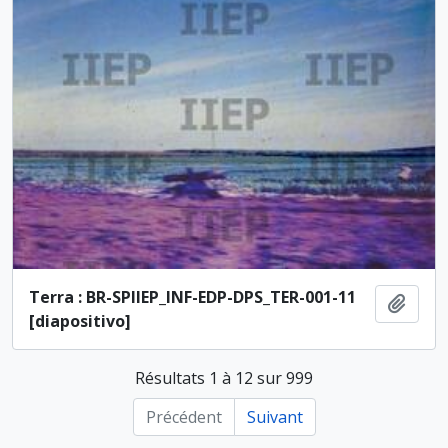
Terra : BR-SPIIEP_INF-EDP-DPS_TER-001-11
Ajout
[diapositivo]
Résultats 1 à 12 sur 999
Précédent
Suivant