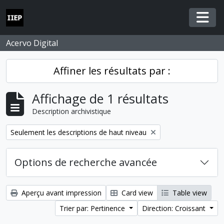
Skip to main content
Togg
Acervo Digital
Affiner les résultats par :
Affichage de 1 résultats
Description archivistique
Remove filter:
Seulement les descriptions de haut niveau
Options de recherche avancée
Aperçu avant impression
Card view
Table view
Trier par: Pertinence
Direction: Croissant