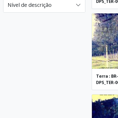
DPS_TER-00
Nível de descrição
Terra : BR
DPS_TER-00