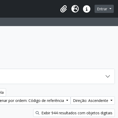
Entrar
Área de transferência
Idioma
Ligações rápidas
ela
enar por ordem: Código de referência
Direção: Ascendente
Exibir 944 resultados com objetos digitais