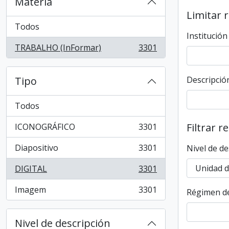
Materia
Limitar 
Todos
Institución
TRABALHO (InFormar)
3301
, 3301 resultados
Tipo
Descripción
Todos
Filtrar r
ICONOGRÁFICO
3301
, 3301 resultados
Diapositivo
3301
Nivel de de
, 3301 resultados
DIGITAL
3301
, 3301 resultados
Imagem
3301
Régimen de
, 3301 resultados
Nivel de descripción