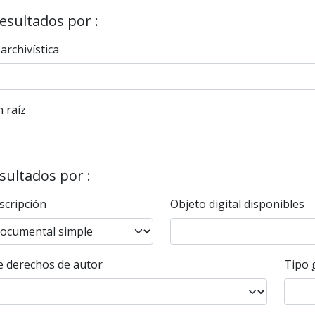
resultados por :
 archivística
 raíz
esultados por :
scripción
Objeto digital disponibles
 derechos de autor
Tipo 