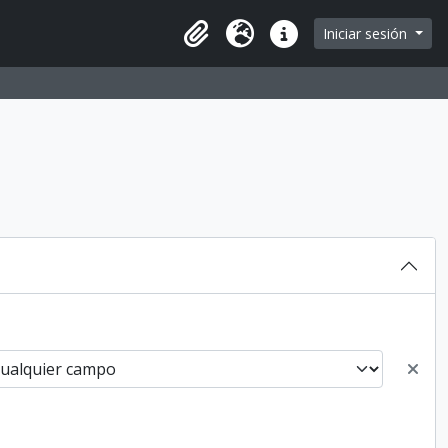
Iniciar sesión
Portapapeles
Idioma
Enlaces rápidos