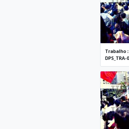
Trabalho :
DPS_TRA-00