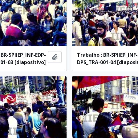
 BR-SPIIEP_INF-EDP-
Trabalho : BR-SPIIEP_INF
Añadir al portapapeles
1-03 [diapositivo]
DPS_TRA-001-04 [diaposi