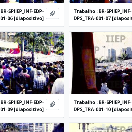
 BR-SPIIEP_INF-EDP-
Trabalho : BR-SPIIEP_INF
Añadir al portapapeles
1-06 [diapositivo]
DPS_TRA-001-07 [diaposi
 BR-SPIIEP_INF-EDP-
Trabalho : BR-SPIIEP_INF
Añadir al portapapeles
1-09 [diapositivo]
DPS_TRA-001-10 [diaposi