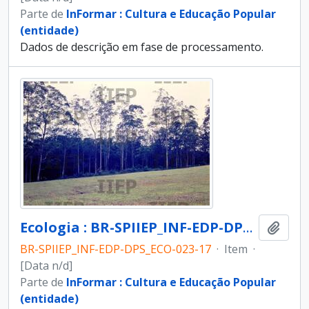
Parte de
InFormar : Cultura e Educação Popular
(entidade)
Dados de descrição em fase de processamento.
Ecologia : BR-SPIIEP_INF-EDP-DPS_ECO-023-17 [diapositivo]
Adici
BR-SPIIEP_INF-EDP-DPS_ECO-023-17
·
Item
·
[Data n/d]
Parte de
InFormar : Cultura e Educação Popular
(entidade)