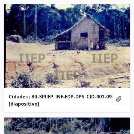
Cidades : BR-SPIIEP_INF-EDP-DPS_CID-001-09
Ajout
[diapositivo]