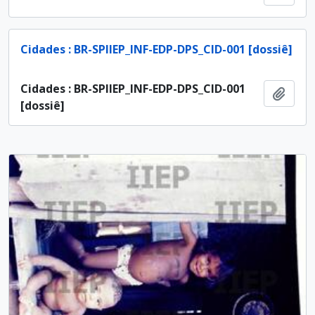
Cidades : BR-SPIIEP_INF-EDP-DPS_CID-001 [dossiê]
Cidades : BR-SPIIEP_INF-EDP-DPS_CID-001
Ajout
[dossiê]