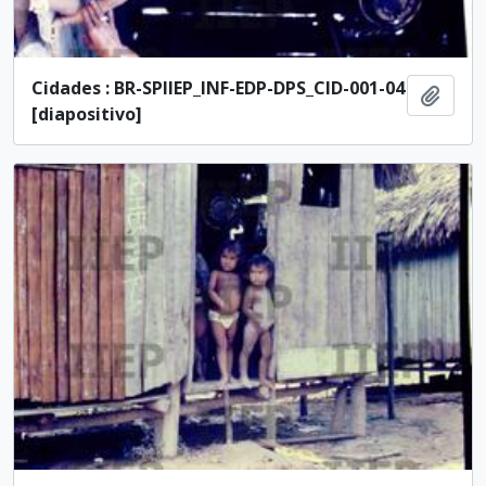
Cidades : BR-SPIIEP_INF-EDP-DPS_CID-001-04
Ajout
[diapositivo]