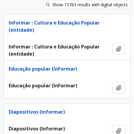
Show 15763 results with digital objects
InFormar : Cultura e Educação Popular
(entidade)
InFormar : Cultura e Educação Popular
Ajout
(entidade)
Educação popular (InFormar)
Educação popular (InFormar)
Ajout
Diapositivos (Informar)
Diapositivos (Informar)
Ajout