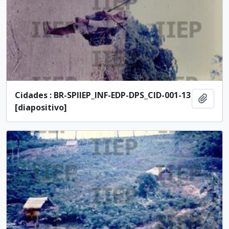
Cidades : BR-SPIIEP_INF-EDP-DPS_CID-001-13
Ajout
[diapositivo]