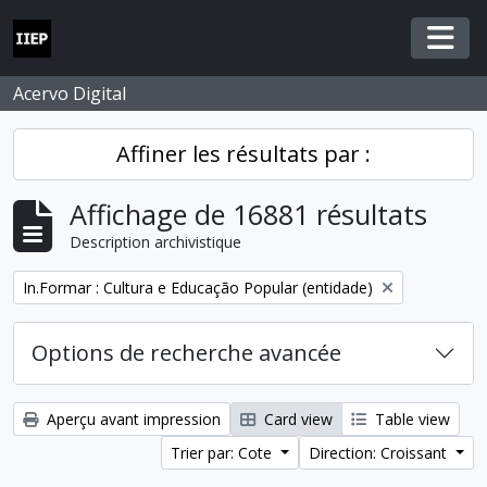
Skip to main content
Togg
Acervo Digital
Affiner les résultats par :
Affichage de 16881 résultats
Description archivistique
Remove filter:
In.Formar : Cultura e Educação Popular (entidade)
Options de recherche avancée
Aperçu avant impression
Card view
Table view
Trier par: Cote
Direction: Croissant