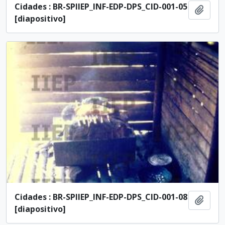
Cidades : BR-SPIIEP_INF-EDP-DPS_CID-001-05
Ajout
[diapositivo]
Cidades : BR-SPIIEP_INF-EDP-DPS_CID-001-08
Ajout
[diapositivo]