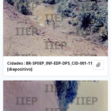
Cidades : BR-SPIIEP_INF-EDP-DPS_CID-001-11
Ajout
[diapositivo]