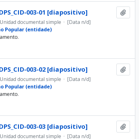
DPS_CID-003-01 [diapositivo]
Añadi
Unidad documental simple
·
[Data n/d]
ão Popular (entidade)
samento.
DPS_CID-003-02 [diapositivo]
Añadi
Unidad documental simple
·
[Data n/d]
ão Popular (entidade)
samento.
DPS_CID-003-03 [diapositivo]
Añadi
Unidad documental simple
·
[Data n/d]