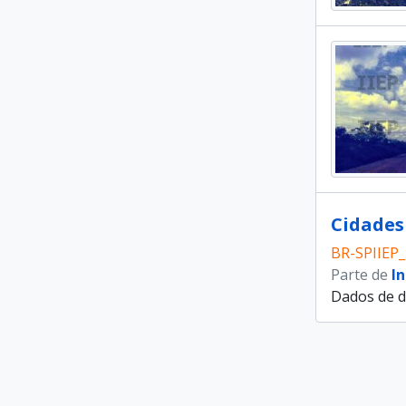
Cidades 
BR-SPIIEP
Parte de
I
Dados de d