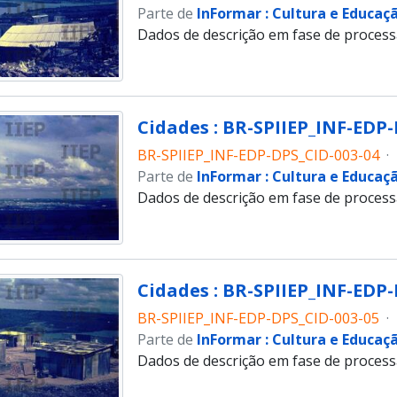
Parte de
InFormar : Cultura e Educaç
Dados de descrição em fase de proces
Cidades : BR-SPIIEP_INF-EDP-
BR-SPIIEP_INF-EDP-DPS_CID-003-04
·
Parte de
InFormar : Cultura e Educaç
Dados de descrição em fase de proces
Cidades : BR-SPIIEP_INF-EDP-
BR-SPIIEP_INF-EDP-DPS_CID-003-05
·
Parte de
InFormar : Cultura e Educaç
Dados de descrição em fase de proces