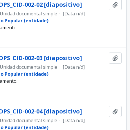
DPS_CID-002-02 [diapositivo]
Añadi
Unidad documental simple
·
[Data n/d]
ão Popular (entidade)
samento.
DPS_CID-002-03 [diapositivo]
Añadi
Unidad documental simple
·
[Data n/d]
ão Popular (entidade)
samento.
DPS_CID-002-04 [diapositivo]
Añadi
Unidad documental simple
·
[Data n/d]
ão Popular (entidade)