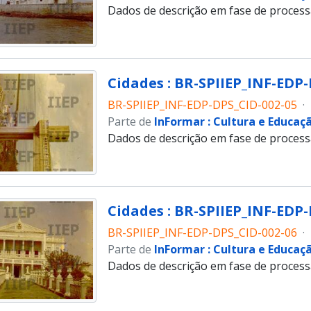
Dados de descrição em fase de proces
Cidades : BR-SPIIEP_INF-EDP-
BR-SPIIEP_INF-EDP-DPS_CID-002-05
·
Parte de
InFormar : Cultura e Educaç
Dados de descrição em fase de proces
Cidades : BR-SPIIEP_INF-EDP-
BR-SPIIEP_INF-EDP-DPS_CID-002-06
·
Parte de
InFormar : Cultura e Educaç
Dados de descrição em fase de proces