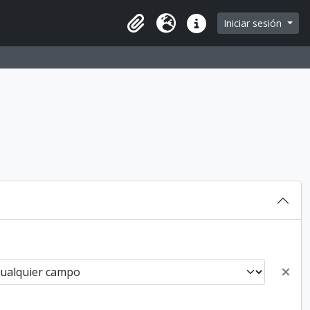
Iniciar sesión
Portapapeles
Idioma
Enlaces rápidos