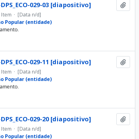
-DPS_ECO-029-03 [diapositivo]
Adici
Item
·
[Data n/d]
ão Popular (entidade)
samento.
-DPS_ECO-029-11 [diapositivo]
Adici
Item
·
[Data n/d]
ão Popular (entidade)
samento.
-DPS_ECO-029-20 [diapositivo]
Adici
Item
·
[Data n/d]
ão Popular (entidade)