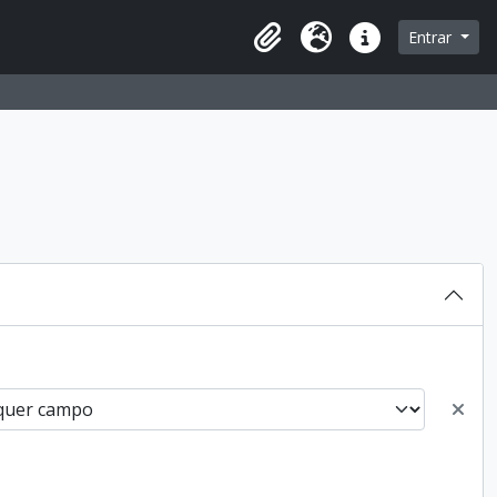
Entrar
Área de transferência
Idioma
Ligações rápidas