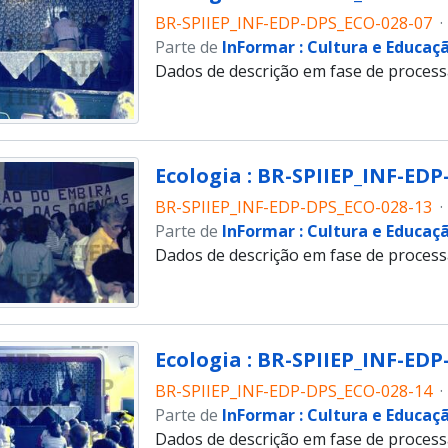
BR-SPIIEP_INF-EDP-DPS_ECO-028-07
·
Parte de
InFormar : Cultura e Educaç
Dados de descrição em fase de proces
Ecologia : BR-SPIIEP_INF-EDP
BR-SPIIEP_INF-EDP-DPS_ECO-028-13
·
Parte de
InFormar : Cultura e Educaç
Dados de descrição em fase de proces
Ecologia : BR-SPIIEP_INF-EDP
BR-SPIIEP_INF-EDP-DPS_ECO-028-14
·
Parte de
InFormar : Cultura e Educaç
Dados de descrição em fase de proces