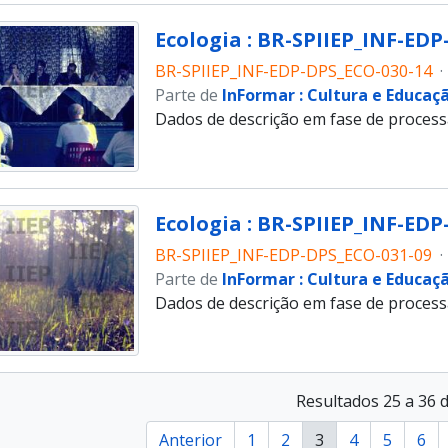
Ecologia : BR-SPIIEP_INF-EDP
BR-SPIIEP_INF-EDP-DPS_ECO-030-14
·
Parte de
InFormar : Cultura e Educaç
Dados de descrição em fase de proces
Ecologia : BR-SPIIEP_INF-EDP
BR-SPIIEP_INF-EDP-DPS_ECO-031-09
·
Parte de
InFormar : Cultura e Educaç
Dados de descrição em fase de proces
Resultados 25 a 36 
Anterior
1
2
3
4
5
6