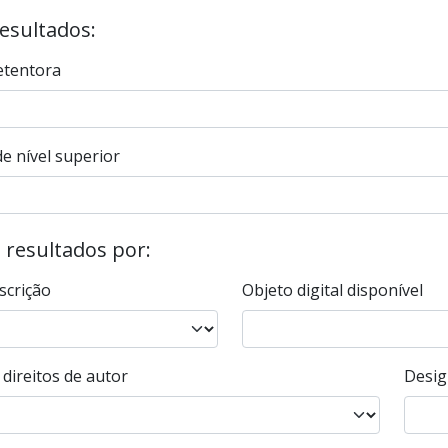
resultados:
etentora
e nível superior
s resultados por:
scrição
Objeto digital disponível
direitos de autor
Desig