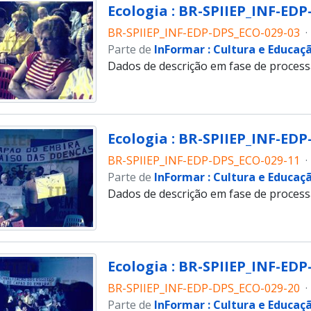
Ecologia : BR-SPIIEP_INF-EDP
BR-SPIIEP_INF-EDP-DPS_ECO-029-03
·
Parte de
InFormar : Cultura e Educaç
Dados de descrição em fase de proces
Ecologia : BR-SPIIEP_INF-EDP
BR-SPIIEP_INF-EDP-DPS_ECO-029-11
·
Parte de
InFormar : Cultura e Educaç
Dados de descrição em fase de proces
Ecologia : BR-SPIIEP_INF-EDP
BR-SPIIEP_INF-EDP-DPS_ECO-029-20
·
Parte de
InFormar : Cultura e Educaç