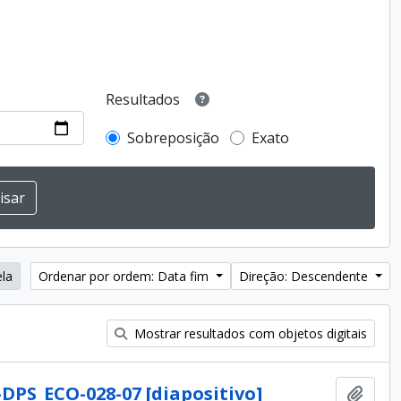
Resultados
Sobreposição
Exato
ela
Ordenar por ordem: Data fim
Direção: Descendente
Mostrar resultados com objetos digitais
-DPS_ECO-028-07 [diapositivo]
Adici