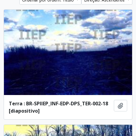
Terra : BR-SPIIEP_INF-EDP-DPS_TER-002-18
Adici
[diapositivo]