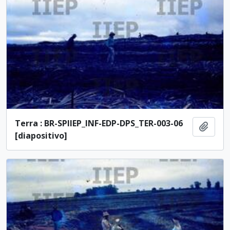
Terra : BR-SPIIEP_INF-EDP-DPS_TER-003-06
Adici
[diapositivo]