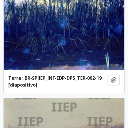
Terra : BR-SPIIEP_INF-EDP-DPS_TER-002-19
Adici
[diapositivo]