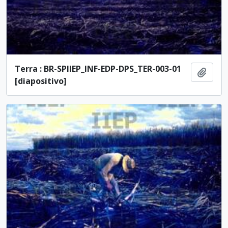
Terra : BR-SPIIEP_INF-EDP-DPS_TER-003-01
Adici
[diapositivo]