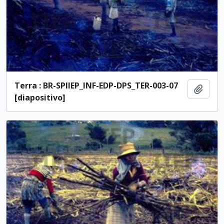
Terra : BR-SPIIEP_INF-EDP-DPS_TER-003-07
Adici
[diapositivo]