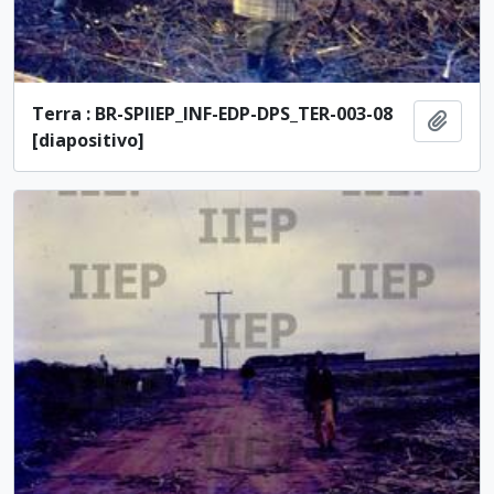
Terra : BR-SPIIEP_INF-EDP-DPS_TER-003-08
Adici
[diapositivo]