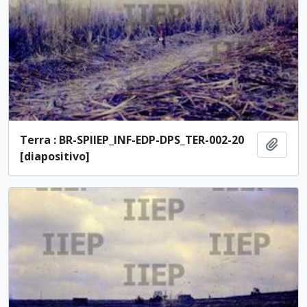
Terra : BR-SPIIEP_INF-EDP-DPS_TER-002-20
Adici
[diapositivo]