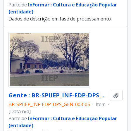
Parte de
InFormar : Cultura e Educação Popular
(entidade)
Dados de descrição em fase de processamento.
Gente : BR-SPIIEP_INF-EDP-DPS_GEN-003-05 [diapositivo]
Adici
BR-SPIIEP_INF-EDP-DPS_GEN-003-05
·
Item
·
[Data n/d]
Parte de
InFormar : Cultura e Educação Popular
(entidade)