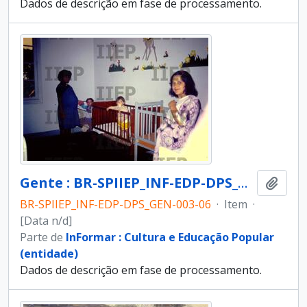
Dados de descrição em fase de processamento.
Gente : BR-SPIIEP_INF-EDP-DPS_GEN-003-06 [diapositivo]
Adici
BR-SPIIEP_INF-EDP-DPS_GEN-003-06
·
Item
·
[Data n/d]
Parte de
InFormar : Cultura e Educação Popular
(entidade)
Dados de descrição em fase de processamento.