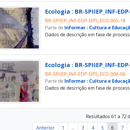
Ecologia : BR-SPIIEP_INF-EDP
BR-SPIIEP_INF-EDP-DPS_ECO-005-18
·
Parte de
InFormar : Cultura e Educaç
Dados de descrição em fase de proces
Ecologia : BR-SPIIEP_INF-EDP
BR-SPIIEP_INF-EDP-DPS_ECO-006-06
·
Parte de
InFormar : Cultura e Educaç
Dados de descrição em fase de proces
Resultados 61 a 72 
Anterior
1
...
3
4
5
6
7