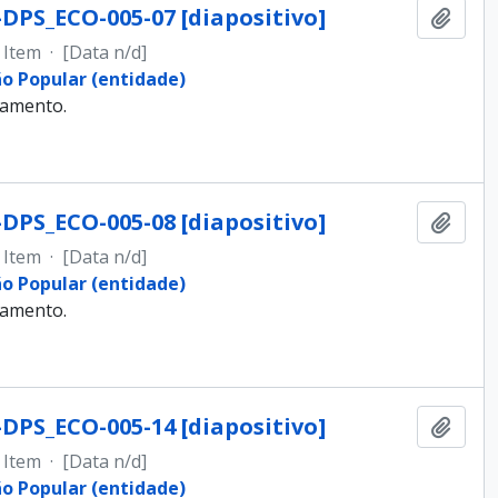
-DPS_ECO-005-07 [diapositivo]
Adici
Item
·
[Data n/d]
ão Popular (entidade)
samento.
-DPS_ECO-005-08 [diapositivo]
Adici
Item
·
[Data n/d]
ão Popular (entidade)
samento.
-DPS_ECO-005-14 [diapositivo]
Adici
Item
·
[Data n/d]
ão Popular (entidade)