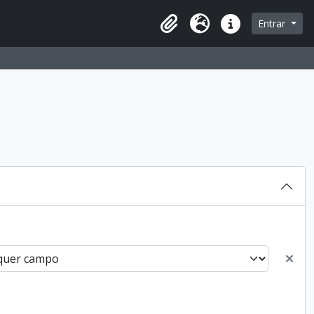
Entrar
Área de transferência
Idioma
Ligações rápidas