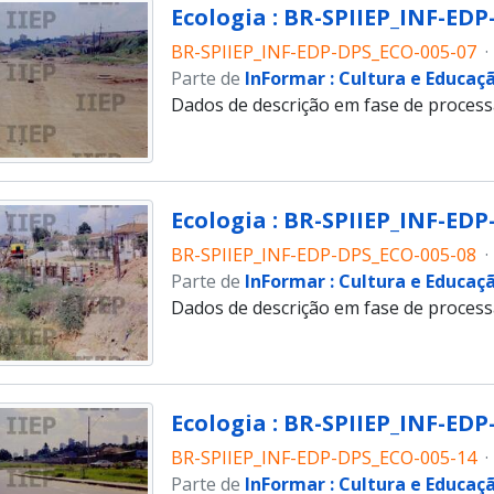
Ecologia : BR-SPIIEP_INF-EDP
BR-SPIIEP_INF-EDP-DPS_ECO-005-07
·
Parte de
InFormar : Cultura e Educaç
Dados de descrição em fase de proces
Ecologia : BR-SPIIEP_INF-EDP
BR-SPIIEP_INF-EDP-DPS_ECO-005-08
·
Parte de
InFormar : Cultura e Educaç
Dados de descrição em fase de proces
Ecologia : BR-SPIIEP_INF-EDP
BR-SPIIEP_INF-EDP-DPS_ECO-005-14
·
Parte de
InFormar : Cultura e Educaç