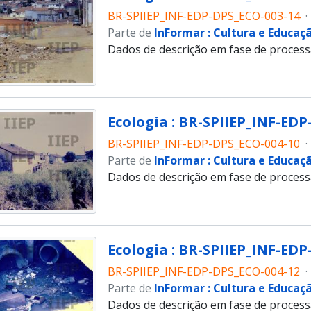
BR-SPIIEP_INF-EDP-DPS_ECO-003-14
·
Parte de
InFormar : Cultura e Educaç
Dados de descrição em fase de proces
Ecologia : BR-SPIIEP_INF-EDP
BR-SPIIEP_INF-EDP-DPS_ECO-004-10
·
Parte de
InFormar : Cultura e Educaç
Dados de descrição em fase de proces
Ecologia : BR-SPIIEP_INF-EDP
BR-SPIIEP_INF-EDP-DPS_ECO-004-12
·
Parte de
InFormar : Cultura e Educaç
Dados de descrição em fase de proces