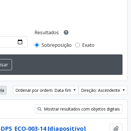
Resultados
Sobreposição
Exato
ela
Ordenar por ordem: Data fim
Direção: Ascendente
Mostrar resultados com objetos digitais
-DPS_ECO-003-14 [diapositivo]
Adici