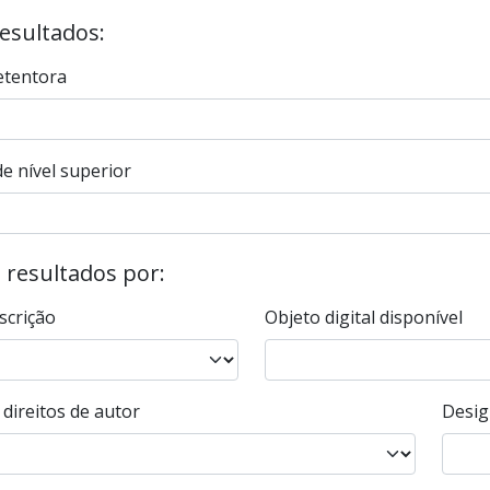
resultados:
etentora
e nível superior
s resultados por:
scrição
Objeto digital disponível
direitos de autor
Desig