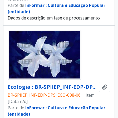
Parte de
InFormar : Cultura e Educação Popular
(entidade)
Dados de descrição em fase de processamento.
Ecologia : BR-SPIIEP_INF-EDP-DPS_ECO-008-06 [diapositivo]
Adici
BR-SPIIEP_INF-EDP-DPS_ECO-008-06
·
Item
·
[Data n/d]
Parte de
InFormar : Cultura e Educação Popular
(entidade)