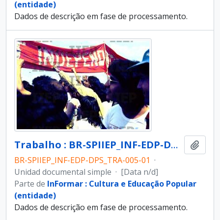
(entidade)
Dados de descrição em fase de processamento.
Trabalho : BR-SPIIEP_INF-EDP-DPS_TRA-005-01 [diapositivo]
Añadi
BR-SPIIEP_INF-EDP-DPS_TRA-005-01
·
Unidad documental simple
·
[Data n/d]
Parte de
InFormar : Cultura e Educação Popular
(entidade)
Dados de descrição em fase de processamento.