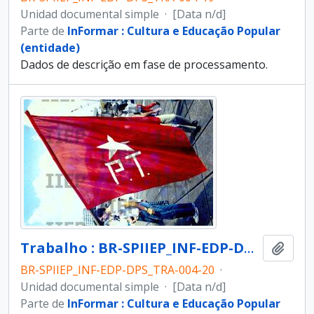
Unidad documental simple
·
[Data n/d]
Parte de
InFormar : Cultura e Educação Popular
(entidade)
Dados de descrição em fase de processamento.
Trabalho : BR-SPIIEP_INF-EDP-DPS_TRA-004-20 [diapositivo]
Añadi
BR-SPIIEP_INF-EDP-DPS_TRA-004-20
·
Unidad documental simple
·
[Data n/d]
Parte de
InFormar : Cultura e Educação Popular