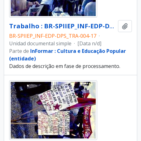
Trabalho : BR-SPIIEP_INF-EDP-DPS_TRA-004-17 [diapositivo]
Añadi
BR-SPIIEP_INF-EDP-DPS_TRA-004-17
·
Unidad documental simple
·
[Data n/d]
Parte de
InFormar : Cultura e Educação Popular
(entidade)
Dados de descrição em fase de processamento.