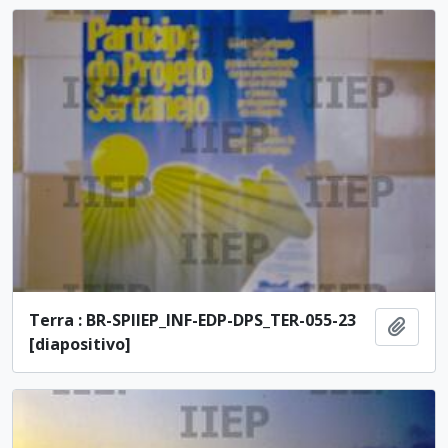
Terra : BR-SPIIEP_INF-EDP-DPS_TER-055-23
Adici
[diapositivo]