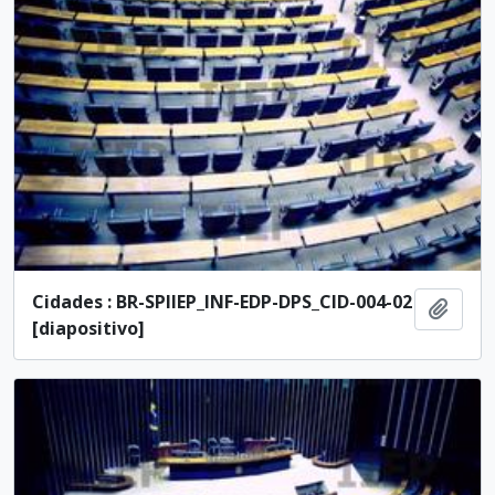
Cidades : BR-SPIIEP_INF-EDP-DPS_CID-004-02
Añadi
[diapositivo]