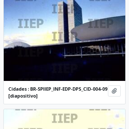
Cidades : BR-SPIIEP_INF-EDP-DPS_CID-004-09
Añadi
[diapositivo]