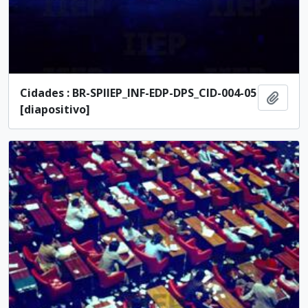
Cidades : BR-SPIIEP_INF-EDP-DPS_CID-004-05
Añadi
[diapositivo]