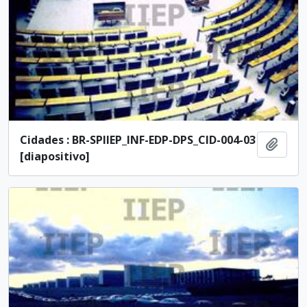
Cidades : BR-SPIIEP_INF-EDP-DPS_CID-004-03
Añadi
[diapositivo]