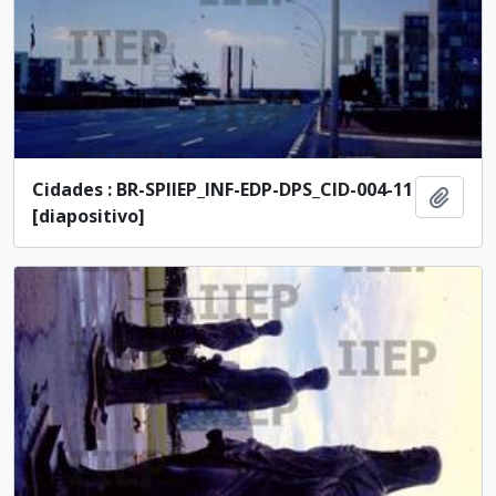
Cidades : BR-SPIIEP_INF-EDP-DPS_CID-004-11
Añadi
[diapositivo]