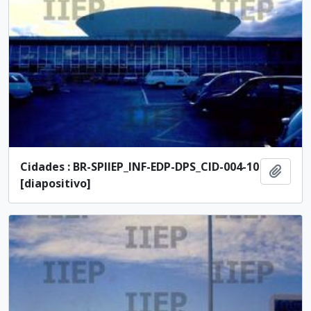
Cidades : BR-SPIIEP_INF-EDP-DPS_CID-004-10
Añadi
[diapositivo]