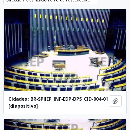
Cidades : BR-SPIIEP_INF-EDP-DPS_CID-004-01
Añadi
[diapositivo]