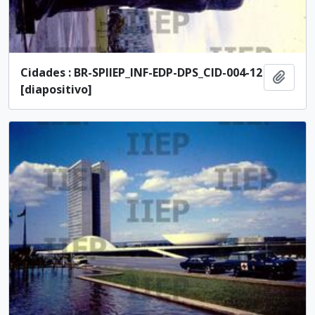
Cidades : BR-SPIIEP_INF-EDP-DPS_CID-004-12
Añadi
[diapositivo]