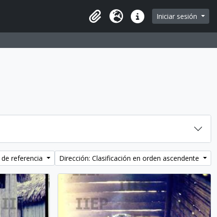
Iniciar sesión
Portapapeles
Idioma
Enlaces rápidos
 de referencia
Dirección: Clasificación en orden ascendente