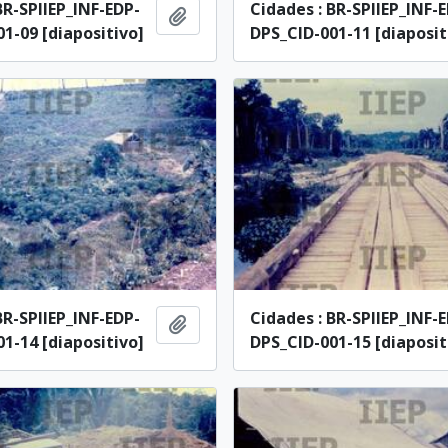
BR-SPIIEP_INF-EDP-
Cidades : BR-SPIIEP_INF-
Añadir al portapapeles
1-09 [diapositivo]
DPS_CID-001-11 [diaposit
BR-SPIIEP_INF-EDP-
Cidades : BR-SPIIEP_INF-
Añadir al portapapeles
1-14 [diapositivo]
DPS_CID-001-15 [diaposit