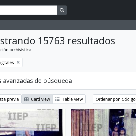
Search in browse page
strando 15763 resultados
ción archivística
igitales
s avanzadas de búsqueda
sta previa
Card view
Table view
Ordenar por: Código