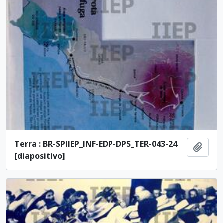
Terra : BR-SPIIEP_INF-EDP-DPS_TER-043-24
Ajout
[diapositivo]