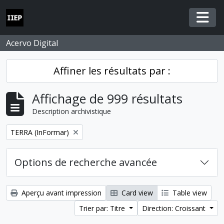
Skip to main content
Togg
Acervo Digital
Affiner les résultats par :
Affichage de 999 résultats
Description archivistique
Remove filter:
TERRA (InFormar)
Options de recherche avancée
Aperçu avant impression
Card view
Table view
Trier par: Titre
Direction: Croissant