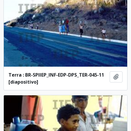
Terra : BR-SPIIEP_INF-EDP-DPS_TER-045-11
Ajout
[diapositivo]