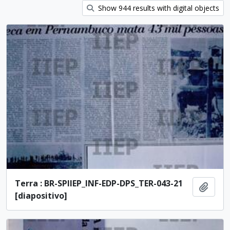
Show 944 results with digital objects
Terra : BR-SPIIEP_INF-EDP-DPS_TER-043-21
Ajout
[diapositivo]