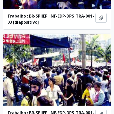
Trabalho : BR-SPIIEP_INF-EDP-DPS_TRA-001-
Ajout
03 [diapositivo]
Trabalho : BR-SPIIEP_INF-EDP-DPS_TRA-001-