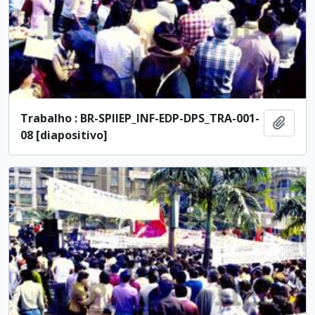
Trabalho : BR-SPIIEP_INF-EDP-DPS_TRA-001-
Ajout
08 [diapositivo]