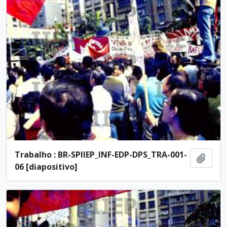
Trabalho : BR-SPIIEP_INF-EDP-DPS_TRA-001-
Ajout
06 [diapositivo]