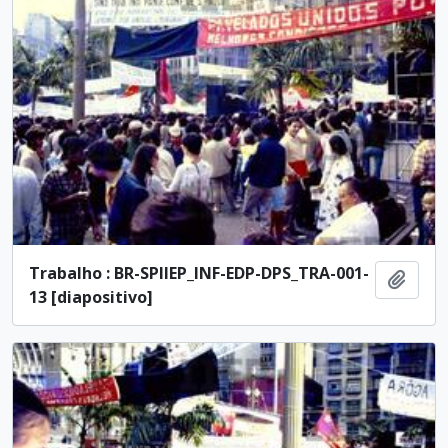
Trabalho : BR-SPIIEP_INF-EDP-DPS_TRA-001-
Ajout
13 [diapositivo]