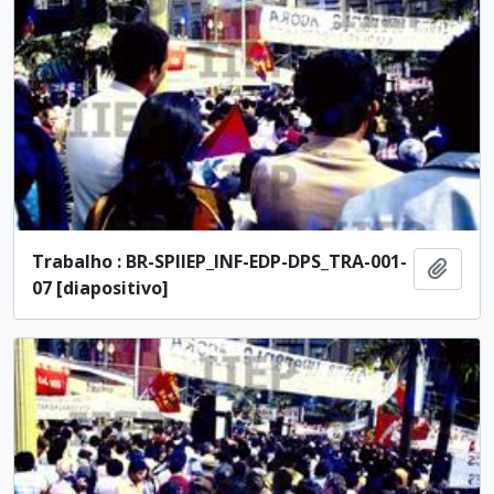
Trabalho : BR-SPIIEP_INF-EDP-DPS_TRA-001-
Ajout
07 [diapositivo]