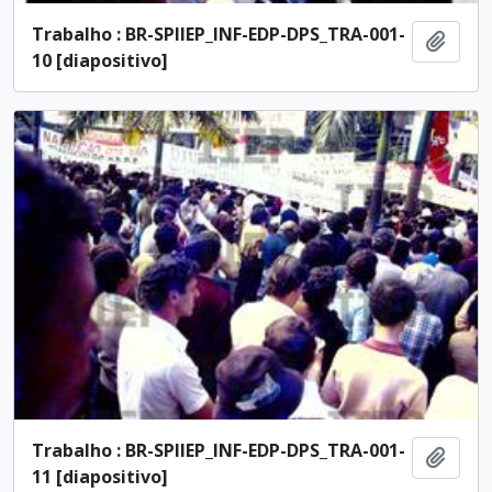
Trabalho : BR-SPIIEP_INF-EDP-DPS_TRA-001-
Ajout
10 [diapositivo]
Trabalho : BR-SPIIEP_INF-EDP-DPS_TRA-001-
Ajout
11 [diapositivo]