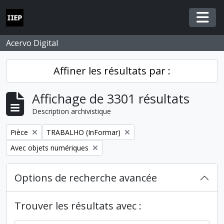
Skip to main content
Togg
Acervo Digital
Affiner les résultats par :
Affichage de 3301 résultats
Description archivistique
Remove filter:
Remove filter:
Pièce
TRABALHO (InFormar)
Remove filter:
Avec objets numériques
Options de recherche avancée
Trouver les résultats avec :