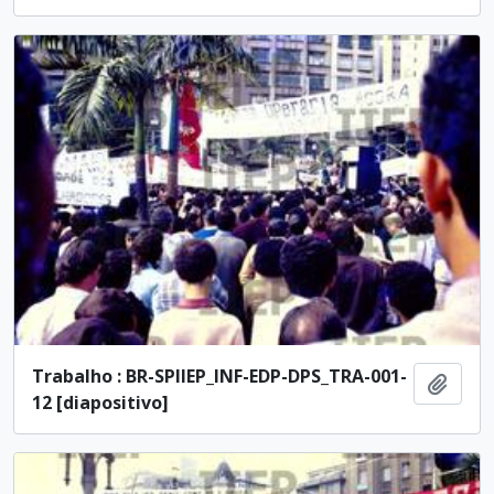
Trabalho : BR-SPIIEP_INF-EDP-DPS_TRA-001-
Ajout
12 [diapositivo]