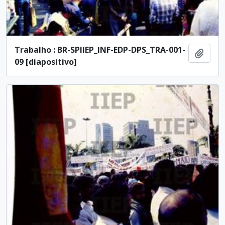
Trabalho : BR-SPIIEP_INF-EDP-DPS_TRA-001-
Ajout
09 [diapositivo]