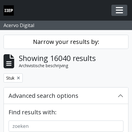
Skip to main content
Togg
Acervo Digital
Narrow your results by:
Showing 16040 results
Archivistische beschrijving
Remove filter:
Stuk
Advanced search options
Find results with: