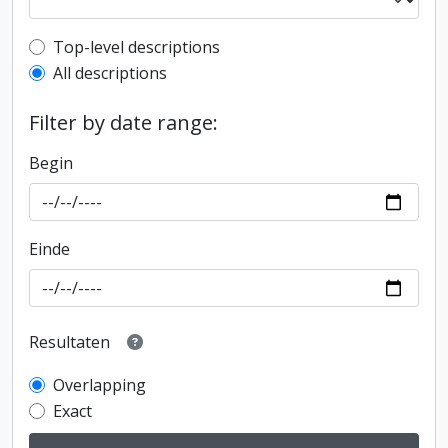
Top-level description filter
Top-level descriptions
All descriptions
Filter by date range:
Begin
Einde
Resultaten
Overlapping
Exact