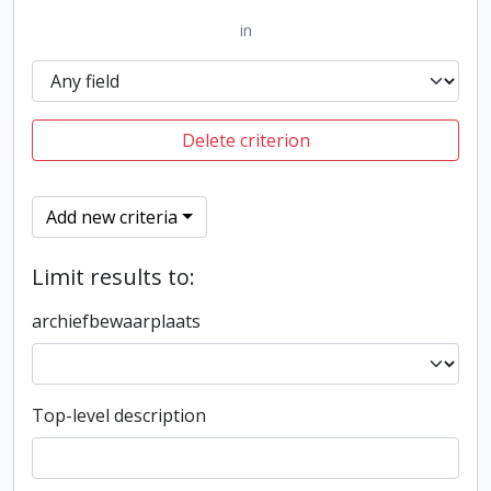
in
Delete criterion
Add new criteria
Limit results to:
archiefbewaarplaats
Top-level description