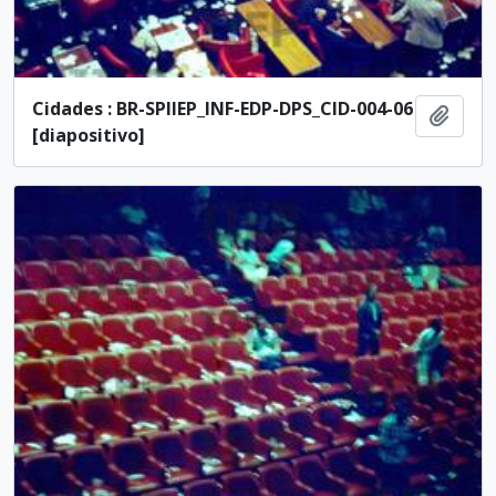
Cidades : BR-SPIIEP_INF-EDP-DPS_CID-004-06
Adici
[diapositivo]