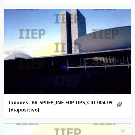
Cidades : BR-SPIIEP_INF-EDP-DPS_CID-004-09
Adici
[diapositivo]