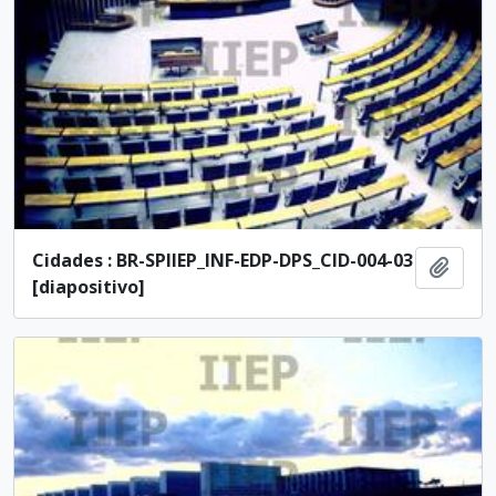
Cidades : BR-SPIIEP_INF-EDP-DPS_CID-004-03
Adici
[diapositivo]