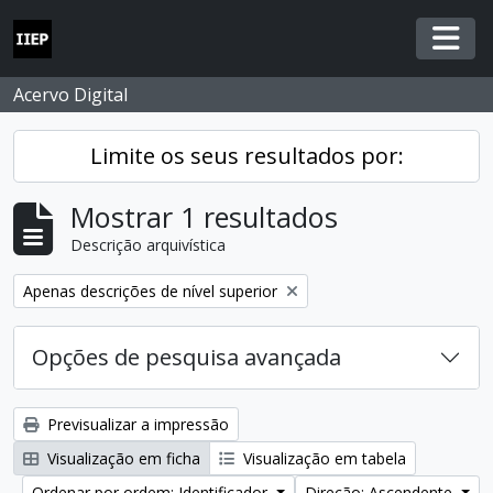
Skip to main content
Togg
Acervo Digital
Limite os seus resultados por:
Mostrar 1 resultados
Descrição arquivística
Remover filtro:
Apenas descrições de nível superior
Opções de pesquisa avançada
Previsualizar a impressão
Visualização em ficha
Visualização em tabela
Ordenar por ordem: Identificador
Direção: Ascendente