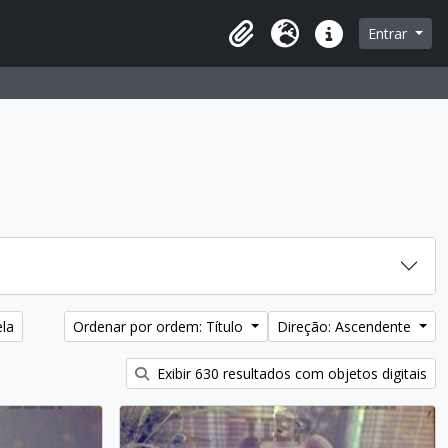
Entrar
Área de transferência
Idioma
Ligações rápidas
ela
Ordenar por ordem: Título
Direção: Ascendente
Exibir 630 resultados com objetos digitais