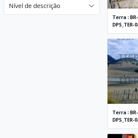
Nível de descrição
Terra : BR
DPS_TER-04
Terra : BR
DPS_TER-04