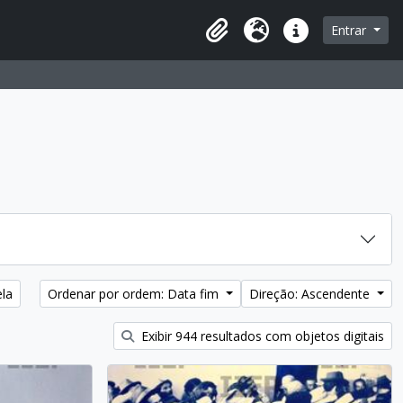
Entrar
Área de transferência
Idioma
Ligações rápidas
ela
Ordenar por ordem: Data fim
Direção: Ascendente
Exibir 944 resultados com objetos digitais