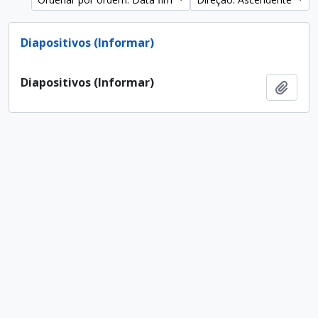
Diapositivos (Informar)
Diapositivos (Informar)
Adici