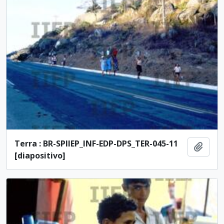
Terra : BR-SPIIEP_INF-EDP-DPS_TER-045-11
Adici
[diapositivo]