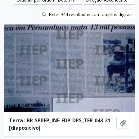
Exibir 944 resultados com objetos digitais
Terra : BR-SPIIEP_INF-EDP-DPS_TER-043-21
Adici
[diapositivo]