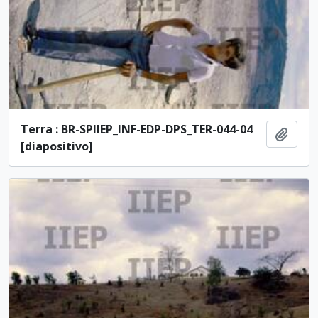
Terra : BR-SPIIEP_INF-EDP-DPS_TER-044-04
Adici
[diapositivo]