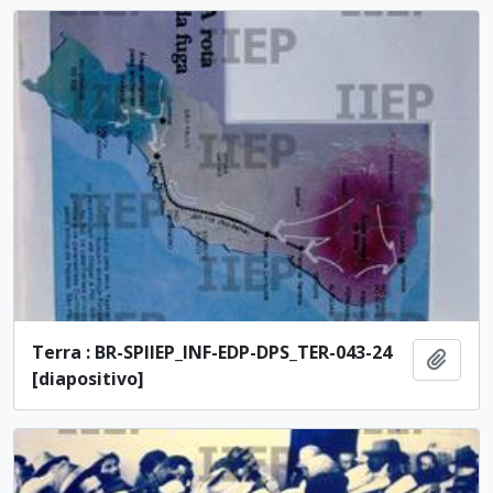
Terra : BR-SPIIEP_INF-EDP-DPS_TER-043-24
Adici
[diapositivo]