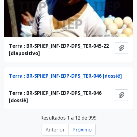
Terra : BR-SPIIEP_INF-EDP-DPS_TER-045-22
Adici
[diapositivo]
Terra : BR-SPIIEP_INF-EDP-DPS_TER-046 [dossiê]
Terra : BR-SPIIEP_INF-EDP-DPS_TER-046
Adici
[dossiê]
Resultados 1 a 12 de 999
Anterior
Próximo