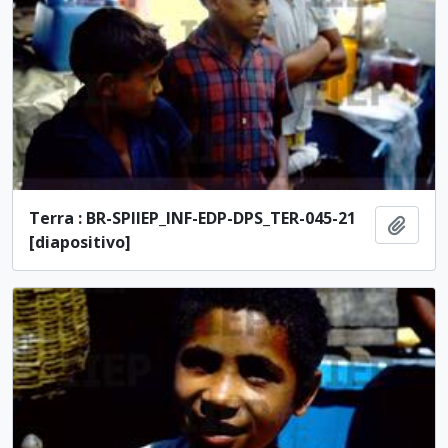
Terra : BR-SPIIEP_INF-EDP-DPS_TER-045-21
Adici
[diapositivo]