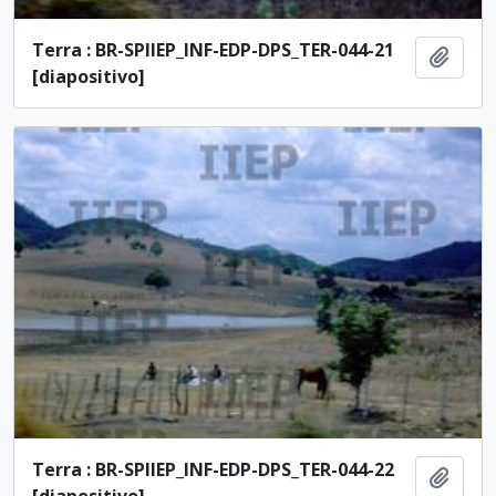
Terra : BR-SPIIEP_INF-EDP-DPS_TER-044-21
Adici
[diapositivo]
Terra : BR-SPIIEP_INF-EDP-DPS_TER-044-22
Adici