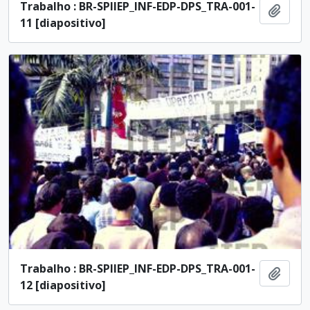
Trabalho : BR-SPIIEP_INF-EDP-DPS_TRA-001-
Añadi
11 [diapositivo]
Trabalho : BR-SPIIEP_INF-EDP-DPS_TRA-001-
Añadi
12 [diapositivo]