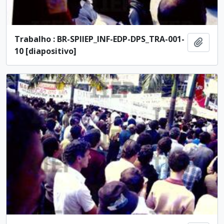
Trabalho : BR-SPIIEP_INF-EDP-DPS_TRA-001-
Añadi
10 [diapositivo]