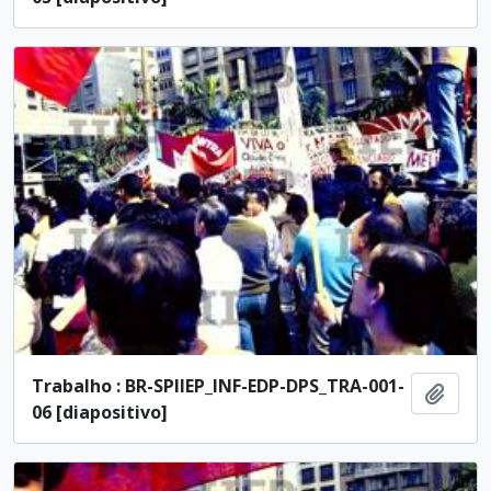
Trabalho : BR-SPIIEP_INF-EDP-DPS_TRA-001-
Añadi
06 [diapositivo]