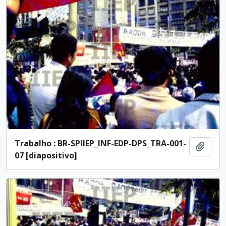
Trabalho : BR-SPIIEP_INF-EDP-DPS_TRA-001-
Añadi
07 [diapositivo]