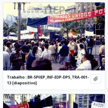
Trabalho : BR-SPIIEP_INF-EDP-DPS_TRA-001-
Añadi
13 [diapositivo]