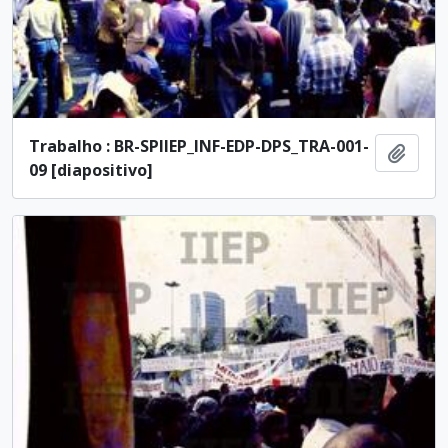
Trabalho : BR-SPIIEP_INF-EDP-DPS_TRA-001-
Añadi
09 [diapositivo]