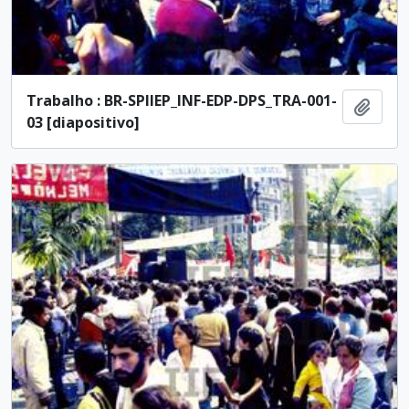
Trabalho : BR-SPIIEP_INF-EDP-DPS_TRA-001-
Añadi
03 [diapositivo]