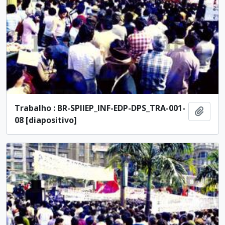
Trabalho : BR-SPIIEP_INF-EDP-DPS_TRA-001-
Añadi
08 [diapositivo]