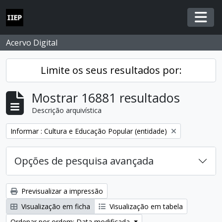
Skip to main content
Togg
Acervo Digital
Limite os seus resultados por:
Mostrar 16881 resultados
Descrição arquivística
Remover filtro:
Informar : Cultura e Educação Popular (entidade)
Opções de pesquisa avançada
Previsualizar a impressão
Visualização em ficha
Visualização em tabela
Ordenar por ordem: Data modificada