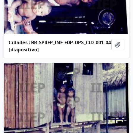
Cidades : BR-SPIIEP_INF-EDP-DPS_CID-001-04
Adici
[diapositivo]