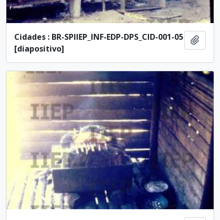
Cidades : BR-SPIIEP_INF-EDP-DPS_CID-001-05
Adici
[diapositivo]