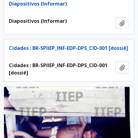
Diapositivos (Informar)
Diapositivos (Informar)
Adici
Cidades : BR-SPIIEP_INF-EDP-DPS_CID-001 [dossiê]
Cidades : BR-SPIIEP_INF-EDP-DPS_CID-001
Adici
[dossiê]