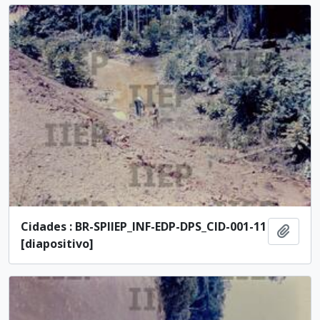
Cidades : BR-SPIIEP_INF-EDP-DPS_CID-001-11
Adici
[diapositivo]