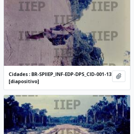
Cidades : BR-SPIIEP_INF-EDP-DPS_CID-001-13
Adici
[diapositivo]