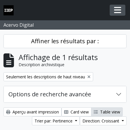
Skip to main content
Togg
Acervo Digital
Affiner les résultats par :
Affichage de 1 résultats
Description archivistique
Remove filter:
Seulement les descriptions de haut niveau
Options de recherche avancée
Aperçu avant impression
Card view
Table view
Trier par: Pertinence
Direction: Croissant