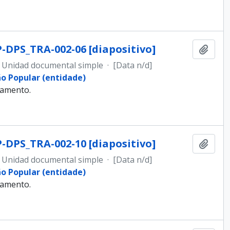
-DPS_TRA-002-06 [diapositivo]
Añadi
Unidad documental simple
·
[Data n/d]
ão Popular (entidade)
samento.
-DPS_TRA-002-10 [diapositivo]
Añadi
Unidad documental simple
·
[Data n/d]
ão Popular (entidade)
samento.