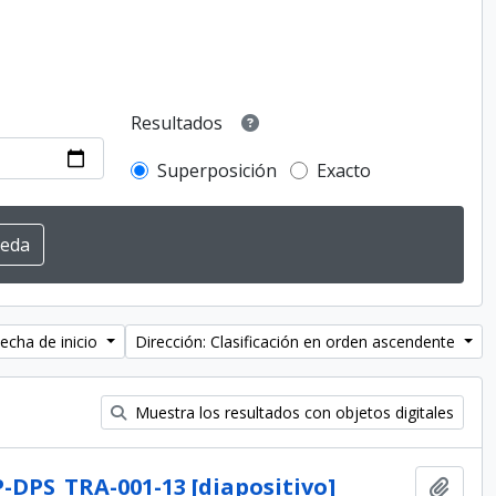
Resultados
Superposición
Exacto
echa de inicio
Dirección: Clasificación en orden ascendente
Muestra los resultados con objetos digitales
-DPS_TRA-001-13 [diapositivo]
Añadi