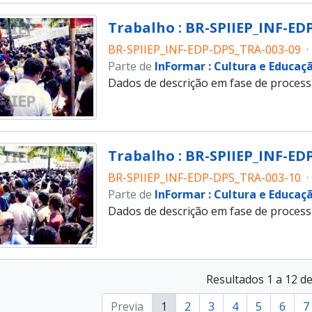
Trabalho : BR-SPIIEP_INF-EDP
BR-SPIIEP_INF-EDP-DPS_TRA-003-09
·
Parte de
InFormar : Cultura e Educaç
Dados de descrição em fase de proces
Trabalho : BR-SPIIEP_INF-EDP
BR-SPIIEP_INF-EDP-DPS_TRA-003-10
·
Parte de
InFormar : Cultura e Educaç
Dados de descrição em fase de proces
Resultados 1 a 12 d
Previa
1
2
3
4
5
6
7