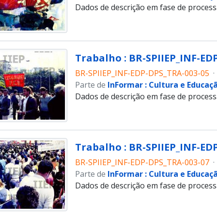
Dados de descrição em fase de proces
Trabalho : BR-SPIIEP_INF-EDP
BR-SPIIEP_INF-EDP-DPS_TRA-003-05
·
Parte de
InFormar : Cultura e Educaç
Dados de descrição em fase de proces
Trabalho : BR-SPIIEP_INF-EDP
BR-SPIIEP_INF-EDP-DPS_TRA-003-07
·
Parte de
InFormar : Cultura e Educaç
Dados de descrição em fase de proces