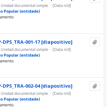
Unidad documental simple
·
[Data n/d]
ão Popular (entidade)
samento.
-DPS_TRA-001-17 [diapositivo]
Añadi
Unidad documental simple
·
[Data n/d]
ão Popular (entidade)
samento.
-DPS_TRA-002-04 [diapositivo]
Añadi
Unidad documental simple
·
[Data n/d]
ão Popular (entidade)
samento.