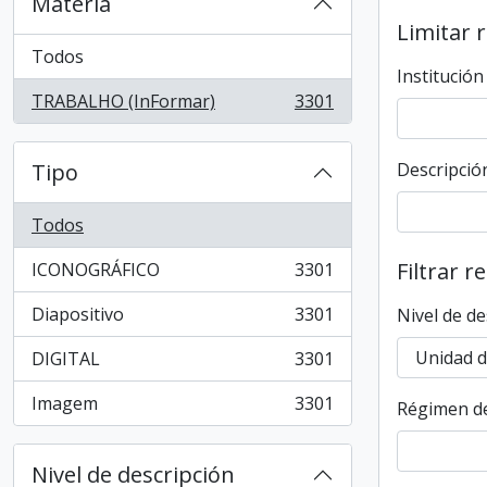
Materia
Limitar 
Todos
Institución
TRABALHO (InFormar)
3301
, 3301 resultados
Tipo
Descripción
Todos
Filtrar r
ICONOGRÁFICO
3301
, 3301 resultados
Diapositivo
3301
Nivel de de
, 3301 resultados
DIGITAL
3301
, 3301 resultados
Imagem
3301
Régimen de
, 3301 resultados
Nivel de descripción