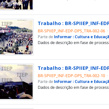
Trabalho : BR-SPIIEP_INF-EDP
BR-SPIIEP_INF-EDP-DPS_TRA-002-06
·
Parte de
InFormar : Cultura e Educaç
Dados de descrição em fase de proces
Trabalho : BR-SPIIEP_INF-EDP
BR-SPIIEP_INF-EDP-DPS_TRA-002-10
·
Parte de
InFormar : Cultura e Educaç
Dados de descrição em fase de proces