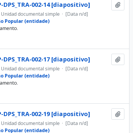
-DPS_TRA-002-14 [diapositivo]
Añadi
Unidad documental simple
·
[Data n/d]
ão Popular (entidade)
samento.
-DPS_TRA-002-17 [diapositivo]
Añadi
Unidad documental simple
·
[Data n/d]
ão Popular (entidade)
samento.
-DPS_TRA-002-19 [diapositivo]
Añadi
Unidad documental simple
·
[Data n/d]
ão Popular (entidade)