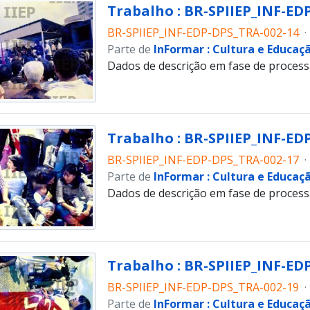
Trabalho : BR-SPIIEP_INF-EDP
BR-SPIIEP_INF-EDP-DPS_TRA-002-14
·
Parte de
InFormar : Cultura e Educaç
Dados de descrição em fase de proces
Trabalho : BR-SPIIEP_INF-EDP
BR-SPIIEP_INF-EDP-DPS_TRA-002-17
·
Parte de
InFormar : Cultura e Educaç
Dados de descrição em fase de proces
Trabalho : BR-SPIIEP_INF-EDP
BR-SPIIEP_INF-EDP-DPS_TRA-002-19
·
Parte de
InFormar : Cultura e Educaç