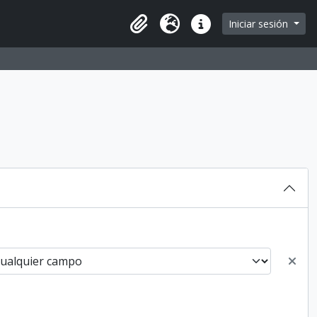
Iniciar sesión
Portapapeles
Idioma
Enlaces rápidos