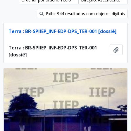
Exibir 944 resultados com objetos digitais
Terra : BR-SPIIEP_INF-EDP-DPS_TER-001 [dossiê]
Terra : BR-SPIIEP_INF-EDP-DPS_TER-001
Adici
[dossiê]