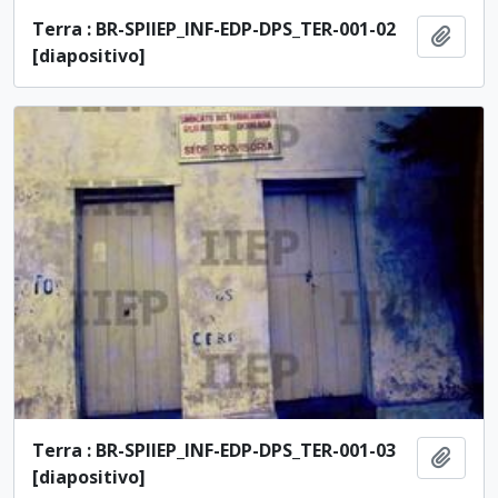
Terra : BR-SPIIEP_INF-EDP-DPS_TER-001-02
Adici
[diapositivo]
Terra : BR-SPIIEP_INF-EDP-DPS_TER-001-03
Adici
[diapositivo]