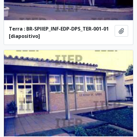
Terra : BR-SPIIEP_INF-EDP-DPS_TER-001-01
Adici
[diapositivo]