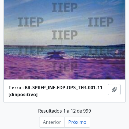
Terra : BR-SPIIEP_INF-EDP-DPS_TER-001-11
Adici
[diapositivo]
Resultados 1 a 12 de 999
Anterior
Próximo