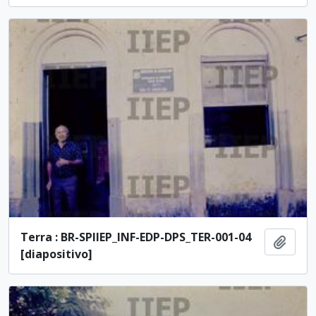
Terra : BR-SPIIEP_INF-EDP-DPS_TER-001-04
Adici
[diapositivo]