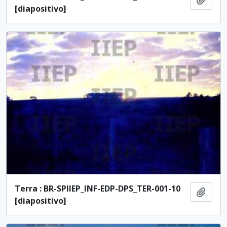
[diapositivo]
Terra : BR-SPIIEP_INF-EDP-DPS_TER-001-10
Adici
[diapositivo]