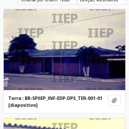
Terra : BR-SPIIEP_INF-EDP-DPS_TER-001-01
Adici
[diapositivo]