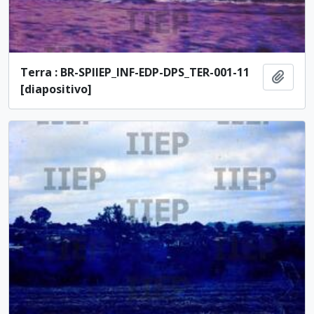
Terra : BR-SPIIEP_INF-EDP-DPS_TER-001-11
Adici
[diapositivo]