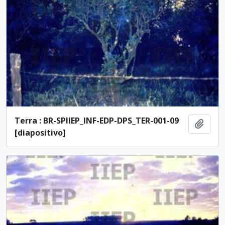
Terra : BR-SPIIEP_INF-EDP-DPS_TER-001-09
Adici
[diapositivo]