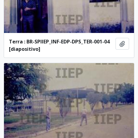
Terra : BR-SPIIEP_INF-EDP-DPS_TER-001-04
Adici
[diapositivo]