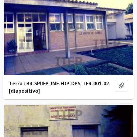
Terra : BR-SPIIEP_INF-EDP-DPS_TER-001-02
Adici
[diapositivo]