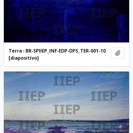
Terra : BR-SPIIEP_INF-EDP-DPS_TER-001-10
Adici
[diapositivo]