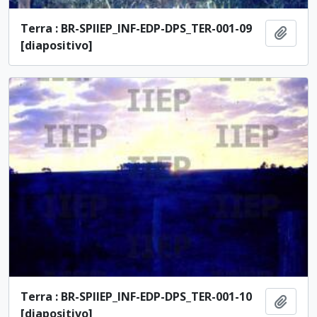
Terra : BR-SPIIEP_INF-EDP-DPS_TER-001-09
Añadi
[diapositivo]
Terra : BR-SPIIEP_INF-EDP-DPS_TER-001-10
Añadi
[diapositivo]