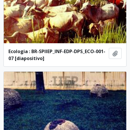
Ecologia : BR-SPIIEP_INF-EDP-DPS_ECO-001-
Añadi
07 [diapositivo]