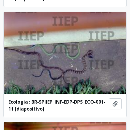
Ecologia : BR-SPIIEP_INF-EDP-DPS_ECO-001-
Añadi
11 [diapositivo]