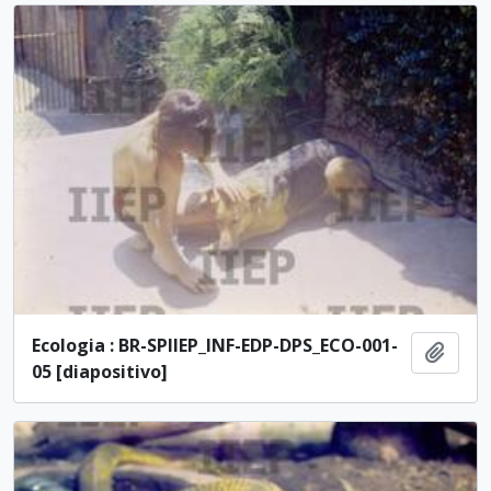
Ecologia : BR-SPIIEP_INF-EDP-DPS_ECO-001-
Añadi
05 [diapositivo]