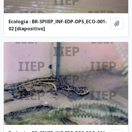
Ecologia : BR-SPIIEP_INF-EDP-DPS_ECO-001-
Añadi
02 [diapositivo]