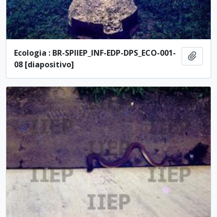
Ecologia : BR-SPIIEP_INF-EDP-DPS_ECO-001-
Añadi
08 [diapositivo]