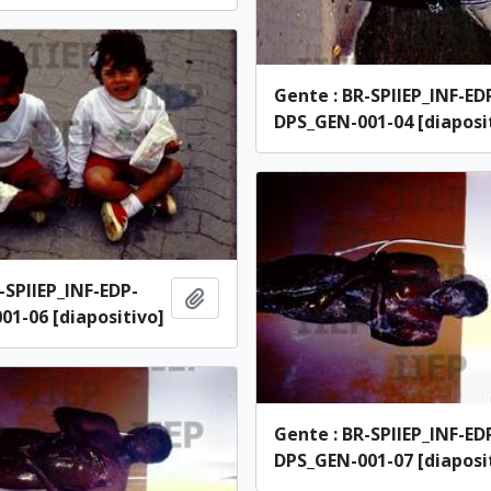
Gente : BR-SPIIEP_INF-ED
DPS_GEN-001-04 [diaposi
-SPIIEP_INF-EDP-
Adicionar à área de transferência
01-06 [diapositivo]
Gente : BR-SPIIEP_INF-ED
DPS_GEN-001-07 [diaposi