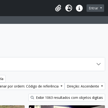
Entrar
Área de transferência
Idioma
Ligações rápidas
ela
enar por ordem: Código de referência
Direção: Ascendente
Exibir 1063 resultados com objetos digitais