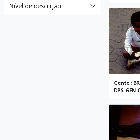
Nível de descrição
Gente : BR
DPS_GEN-0