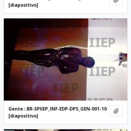
[diapositivo]
Gente : BR-SPIIEP_INF-EDP-DPS_GEN-001-10
Adici
[diapositivo]