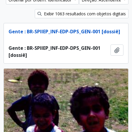
Exibir 1063 resultados com objetos digitais
Gente : BR-SPIIEP_INF-EDP-DPS_GEN-001 [dossiê]
Gente : BR-SPIIEP_INF-EDP-DPS_GEN-001
Adici
[dossiê]