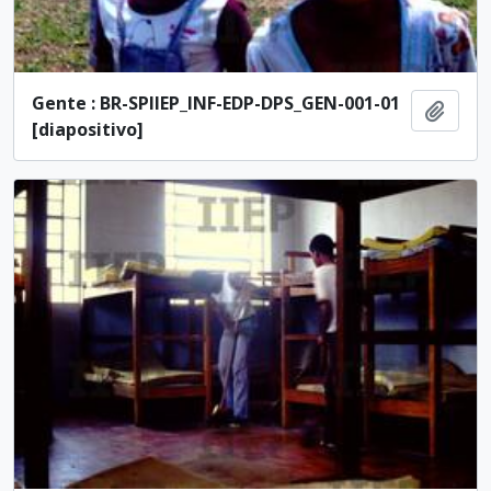
Gente : BR-SPIIEP_INF-EDP-DPS_GEN-001-01
Adici
[diapositivo]