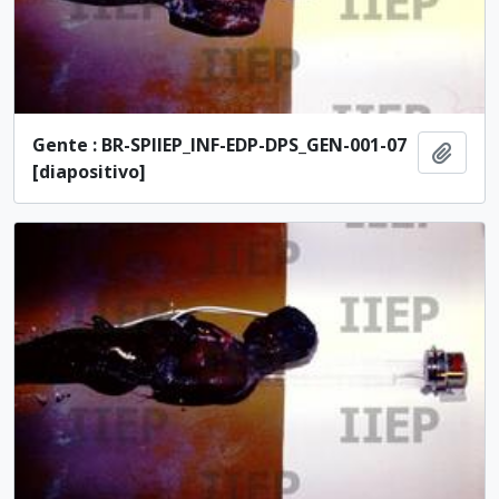
Gente : BR-SPIIEP_INF-EDP-DPS_GEN-001-07
Adici
[diapositivo]