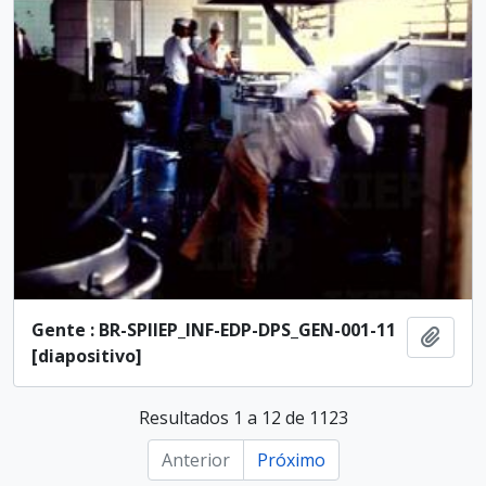
Gente : BR-SPIIEP_INF-EDP-DPS_GEN-001-11
Adici
[diapositivo]
Resultados 1 a 12 de 1123
Anterior
Próximo