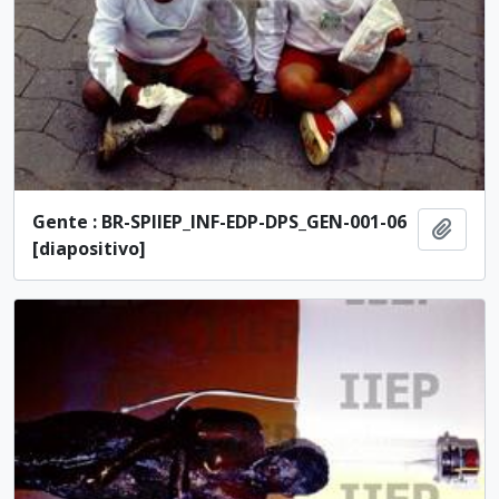
Gente : BR-SPIIEP_INF-EDP-DPS_GEN-001-06
Adici
[diapositivo]