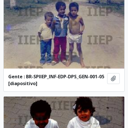
Gente : BR-SPIIEP_INF-EDP-DPS_GEN-001-05
Adici
[diapositivo]