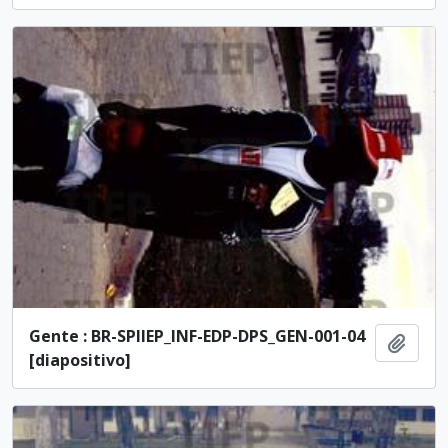
Gente : BR-SPIIEP_INF-EDP-DPS_GEN-001-04
Adici
[diapositivo]