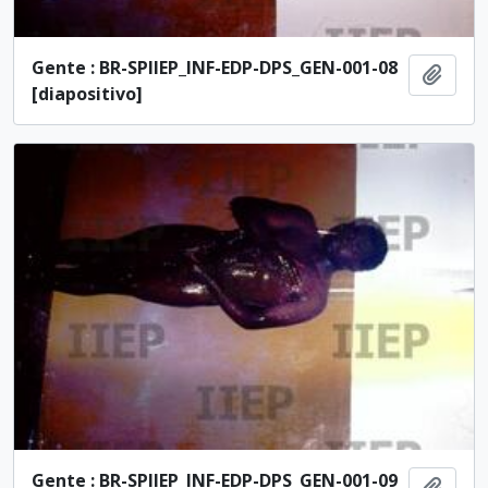
Gente : BR-SPIIEP_INF-EDP-DPS_GEN-001-08
Adici
[diapositivo]
Gente : BR-SPIIEP_INF-EDP-DPS_GEN-001-09
Adici