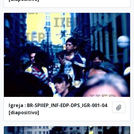
Igreja : BR-SPIIEP_INF-EDP-DPS_IGR-001-04
Añadi
[diapositivo]