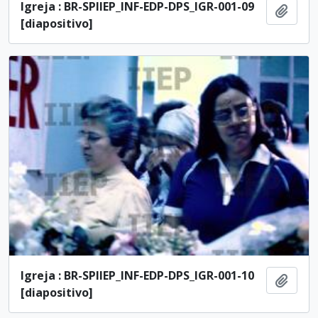
Igreja : BR-SPIIEP_INF-EDP-DPS_IGR-001-09
Añadi
[diapositivo]
Igreja : BR-SPIIEP_INF-EDP-DPS_IGR-001-10
Añadi
[diapositivo]