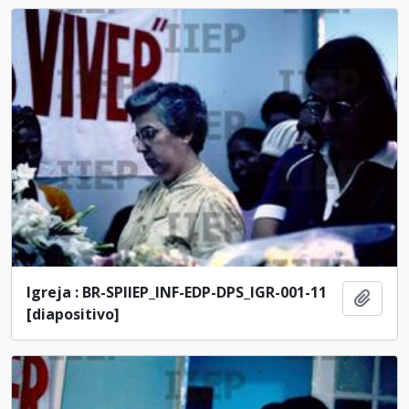
Igreja : BR-SPIIEP_INF-EDP-DPS_IGR-001-11
Añadi
[diapositivo]