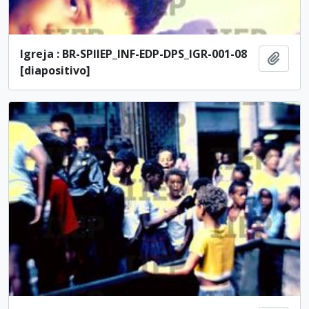
Igreja : BR-SPIIEP_INF-EDP-DPS_IGR-001-08
Añadi
[diapositivo]