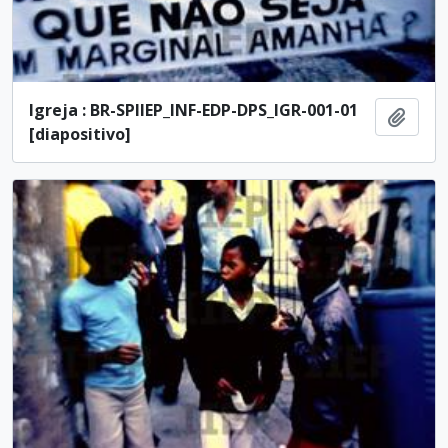
Igreja : BR-SPIIEP_INF-EDP-DPS_IGR-001-01
Añadi
[diapositivo]