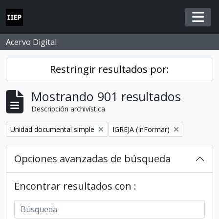
Skip to main content
Togg
Acervo Digital
Restringir resultados por:
Mostrando 901 resultados
Descripción archivística
Remove filter:
Remove filter:
Unidad documental simple
IGREJA (InFormar)
Opciones avanzadas de búsqueda
Encontrar resultados con :