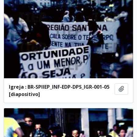
Igreja : BR-SPIIEP_INF-EDP-DPS_IGR-001-05
Añadi
[diapositivo]