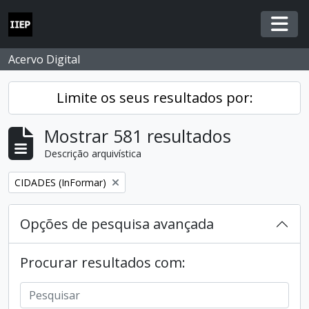
Skip to main content
Togg
Acervo Digital
Limite os seus resultados por:
Mostrar 581 resultados
Descrição arquivística
Remover filtro:
CIDADES (InFormar)
Opções de pesquisa avançada
Procurar resultados com: