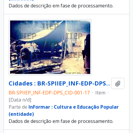
Dados de descrição em fase de processamento.
Cidades : BR-SPIIEP_INF-EDP-DPS_CID-001-17 [diapositivo]
Adici
BR-SPIIEP_INF-EDP-DPS_CID-001-17
·
Item
·
[Data n/d]
Parte de
InFormar : Cultura e Educação Popular
(entidade)
Dados de descrição em fase de processamento.