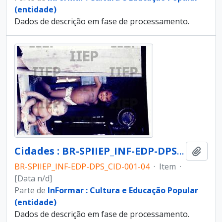
(entidade)
Dados de descrição em fase de processamento.
Cidades : BR-SPIIEP_INF-EDP-DPS_CID-001-04 [diapositivo]
Adici
BR-SPIIEP_INF-EDP-DPS_CID-001-04
·
Item
·
[Data n/d]
Parte de
InFormar : Cultura e Educação Popular
(entidade)
Dados de descrição em fase de processamento.