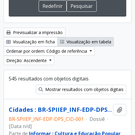
Previsualizar a impressão
Visualização em ficha
Visualização em tabela
Ordenar por ordem: Código de referência
Direção: Ascendente
545 resultados com objetos digitais
Mostrar resultados com objetos digitais
Cidades : BR-SPIIEP_INF-EDP-DPS_CID-001 [dossiê]
Adici
BR-SPIIEP_INF-EDP-DPS_CID-001
·
Dossiê
·
[Data n/d]
Parte de
InFormar : Cultura e Educação Popular