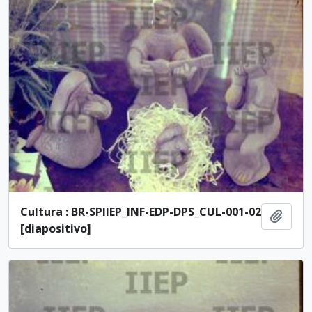
Cultura : BR-SPIIEP_INF-EDP-DPS_CUL-001-02
Adici
[diapositivo]