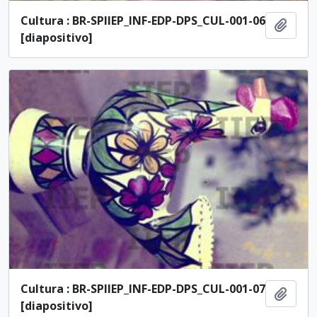
Cultura : BR-SPIIEP_INF-EDP-DPS_CUL-001-06
Adici
[diapositivo]
Cultura : BR-SPIIEP_INF-EDP-DPS_CUL-001-07
Adici
[diapositivo]