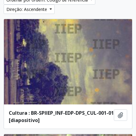
Direção: Ascendente
Cultura : BR-SPIIEP_INF-EDP-DPS_CUL-001-01
Adici
[diapositivo]