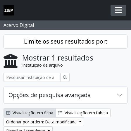
Skip to main content
Togg
Acervo Digital
Limite os seus resultados por:
Mostrar 1 resultados
Instituição de arquivo
Pesquisar
Opções de pesquisa avançada
Visualização em ficha
Visualização em tabela
Ordenar por ordem: Data modificada
Direção: Ascendente