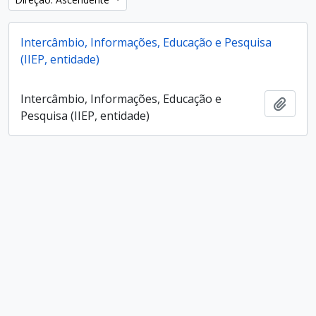
Intercâmbio, Informações, Educação e Pesquisa
(IIEP, entidade)
Intercâmbio, Informações, Educação e
Adici
Pesquisa (IIEP, entidade)