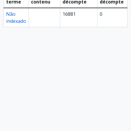
terme
contenu
décompte
décompte
Não
16881
0
indexado