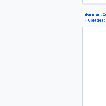
InFormar : C
Cidades :