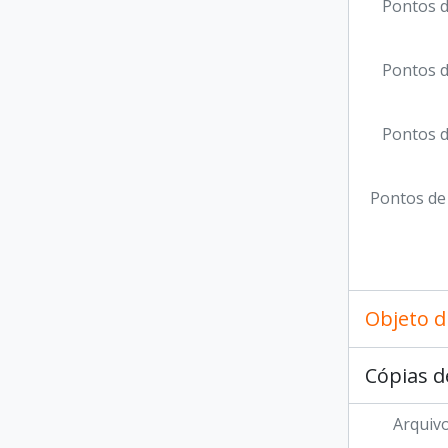
Pontos d
Pontos d
Pontos d
Pontos de
Objeto d
Cópias d
Arquivo