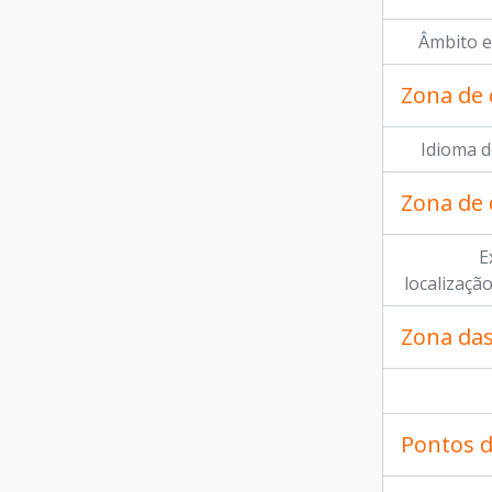
Âmbito e
Zona de 
Idioma d
Zona de
E
localizaçã
Zona das
Pontos d