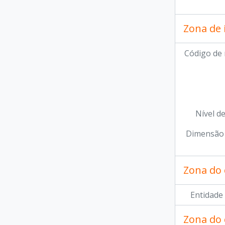
Zona de 
Código de 
Nível d
Dimensão 
Zona do 
Entidade
Zona do 