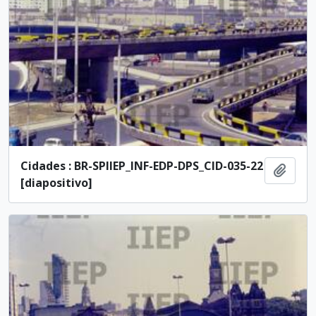
Cidades : BR-SPIIEP_INF-EDP-DPS_CID-035-22
Adici
[diapositivo]