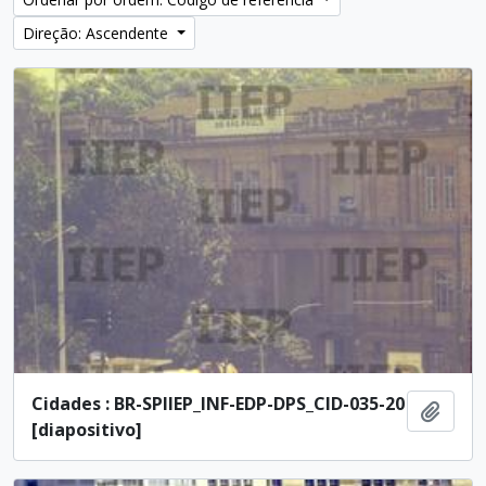
Direção: Ascendente
Cidades : BR-SPIIEP_INF-EDP-DPS_CID-035-20
Adici
[diapositivo]