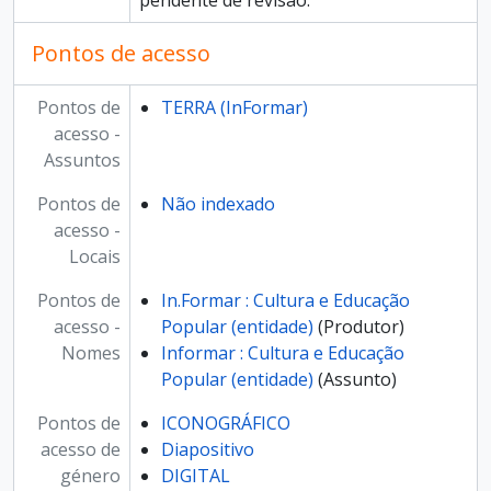
pendente de revisão.
[Dossiê]
Trabalho : BR-SPIIEP_INF-EDP-DPS_TRA-052 [dossiê]
[Dossiê]
Trabalho : BR-SPIIEP_INF-EDP-DPS_TRA-053 [dossiê]
Pontos de acesso
[Dossiê]
Trabalho : BR-SPIIEP_INF-EDP-DPS_TRA-054 [dossiê]
[Dossiê]
Trabalho : BR-SPIIEP_INF-EDP-DPS_TRA-055 [dossiê]
Pontos de
TERRA (InFormar)
[Dossiê]
Trabalho : BR-SPIIEP_INF-EDP-DPS_TRA-056 [dossiê]
acesso -
[Dossiê]
Trabalho : BR-SPIIEP_INF-EDP-DPS_TRA-057 [dossiê]
Assuntos
[Dossiê]
Trabalho : BR-SPIIEP_INF-EDP-DPS_TRA-058 [dossiê]
Pontos de
Não indexado
[Dossiê]
Trabalho : BR-SPIIEP_INF-EDP-DPS_TRA-059 [dossiê]
acesso -
[Dossiê]
Trabalho : BR-SPIIEP_INF-EDP-DPS_TRA-060 [dossiê]
Locais
[Dossiê]
Trabalho : BR-SPIIEP_INF-EDP-DPS_TRA-061 [dossiê]
[Dossiê]
Trabalho : BR-SPIIEP_INF-EDP-DPS_TRA-062 [dossiê]
Pontos de
In.Formar : Cultura e Educação
[Dossiê]
Trabalho : BR-SPIIEP_INF-EDP-DPS_TRA-063 [dossiê]
acesso -
Popular (entidade)
(Produtor)
[Dossiê]
Trabalho : BR-SPIIEP_INF-EDP-DPS_TRA-064 [dossiê]
Nomes
Informar : Cultura e Educação
[Dossiê]
Trabalho : BR-SPIIEP_INF-EDP-DPS_TRA-065 [dossiê]
Popular (entidade)
(Assunto)
[Dossiê]
Trabalho : BR-SPIIEP_INF-EDP-DPS_TRA-066 [dossiê]
[Dossiê]
Trabalho : BR-SPIIEP_INF-EDP-DPS_TRA-067 [dossiê]
Pontos de
ICONOGRÁFICO
[Dossiê]
Trabalho : BR-SPIIEP_INF-EDP-DPS_TRA-068 [dossiê]
acesso de
Diapositivo
[Dossiê]
Trabalho : BR-SPIIEP_INF-EDP-DPS_TRA-069 [dossiê]
género
DIGITAL