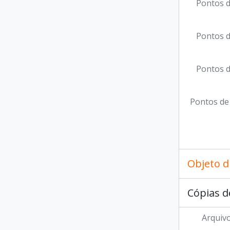
Pontos d
Pontos d
Pontos d
Pontos de
Objeto d
Cópias d
Arquivo