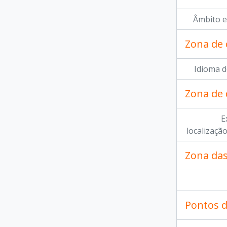
Âmbito e
Zona de 
Idioma d
Zona de
E
localizaçã
Zona das
Pontos d