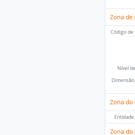
Zona de 
Código de 
Nível d
Dimensão 
Zona do 
Entidade
Zona do 