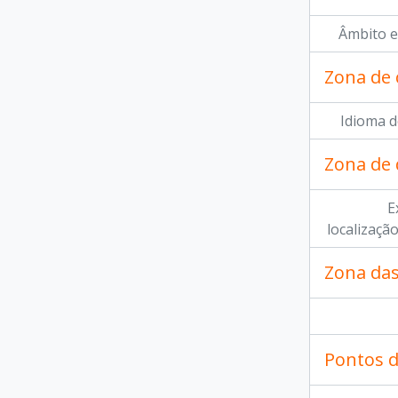
Âmbito e
Zona de 
Idioma d
Zona de
E
localizaçã
Zona das
Pontos d