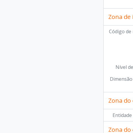
Zona de 
Código de 
Nível d
Dimensão 
Zona do 
Entidade
Zona do 