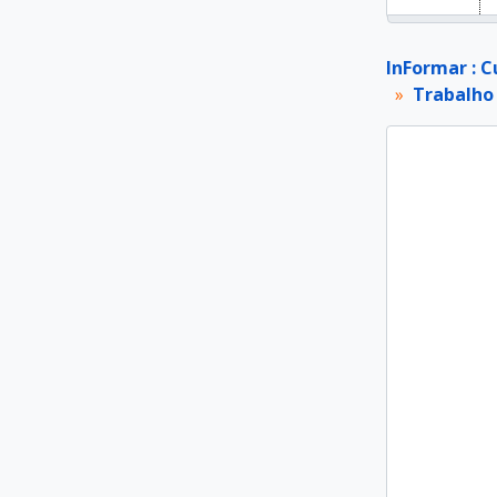
InFormar : C
Trabalho 