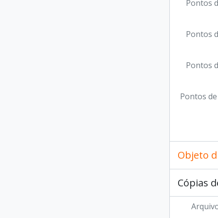
Pontos d
Pontos d
Pontos d
Pontos de
Objeto d
Cópias d
Arquivo