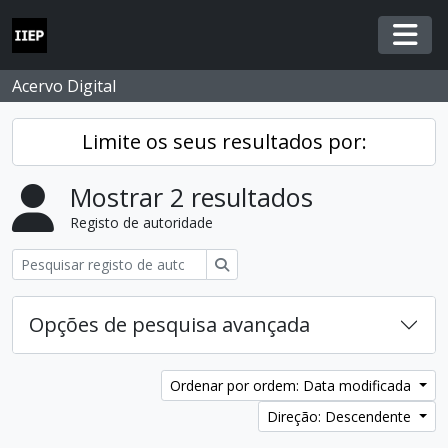
Skip to main content
Togg
Acervo Digital
Limite os seus resultados por:
Mostrar 2 resultados
Registo de autoridade
Pesquisar
Opções de pesquisa avançada
Ordenar por ordem: Data modificada
Direção: Descendente