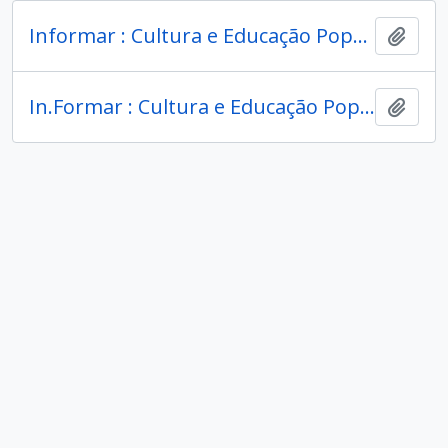
Informar : Cultura e Educação Popular (entidade)
Adici
In.Formar : Cultura e Educação Popular (entidade)
Adici